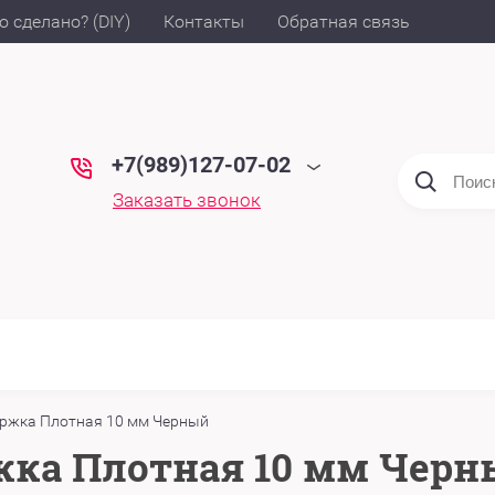
о сделано? (DIY)
Контакты
Обратная связь
+7(989)127-07-02
Заказать звонок
ержка Плотная 10 мм Черный
жка Плотная 10 мм Черн