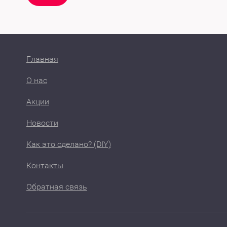
Главная
О нас
Акции
Новости
Как это сделано? (DIY)
Контакты
Обратная связь