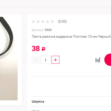
(0.00)
Артикул:
9685
Лента резинка вздержка Плотная 10 мм Черный
38
Р
−
+
Ширина