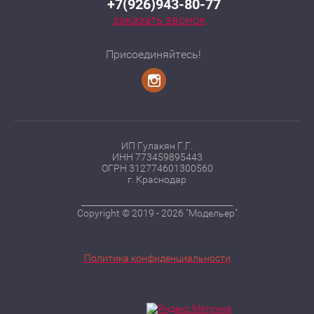
+7(926)943-80-77
заказать звонок
Присоединяйтесь!
ИП Гулакян Г.Г.
ИНН 773459895443
ОГРН 312774601300560
г. Краснодар
____________________________________
Copyright © 2019 - 2026 "Модельер"
Политика конфиденциальности