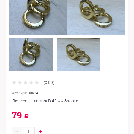
(0.00)
Артикул:
00624
Люверсы пластик D 42 мм Золото
79
Р
−
+