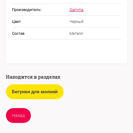
Производитель:
Gamma
Цвет
Черный
Состав
Металл
Находится в разделах
Бегунки для молний
Назад