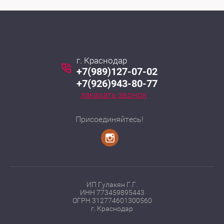
г. Краснодар
+7(989)127-07-02
+7(926)943-80-77
заказать звонок
Присоединяйтесь!
ИП Гулакян Г.Г.
ИНН 773459895443
ОГРН 312774601300560
г. Краснодар