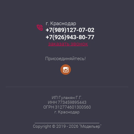
г. Краснодар
+7(989)127-07-02
+7(926)943-80-77
заказать звонок
Присоединяйтесь!
ИП Гулакян Г.Г.
ИНН 773459895443
ОГРН 312774601300560
г. Краснодар
____________________________________
Copyright © 2019 - 2026 "Модельер"